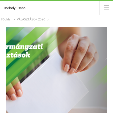
Borboly Csaba
Főoldal
VÁLASZTÁSOK 2020