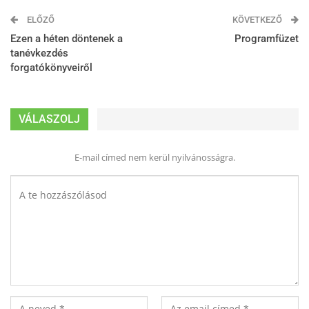
ELŐZŐ
KÖVETKEZŐ
Ezen a héten döntenek a
Programfüzet
tanévkezdés
forgatókönyveiről
VÁLASZOLJ
E-mail címed nem kerül nyilvánosságra.