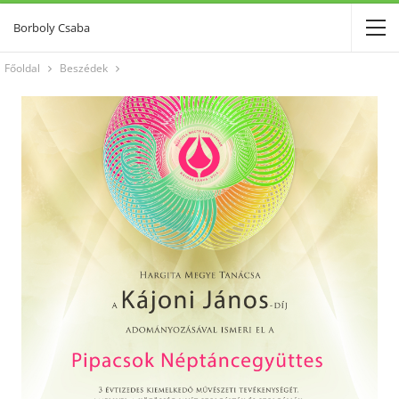
Borboly Csaba
Főoldal
Beszédek