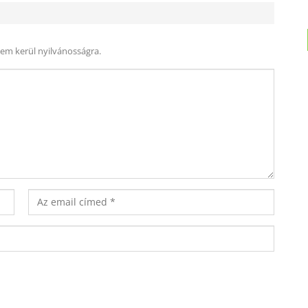
nem kerül nyilvánosságra.