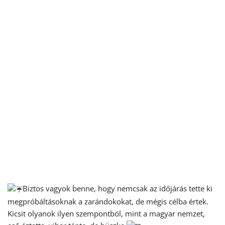
Biztos vagyok benne, hogy nemcsak az időjárás tette ki
megpróbáltásoknak a zarándokokat, de mégis célba értek.
Kicsit olyanok ilyen szempontból, mint a magyar nemzet,