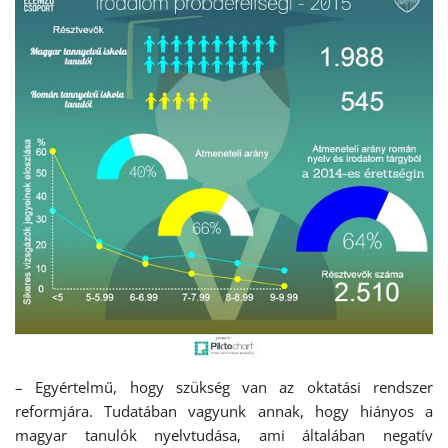
– Egyértelmű, hogy szükség van az oktatási rendszer
reformjára. Tudatában vagyunk annak, hogy hiányos a
magyar tanulók nyelvtudása, ami általában negatív