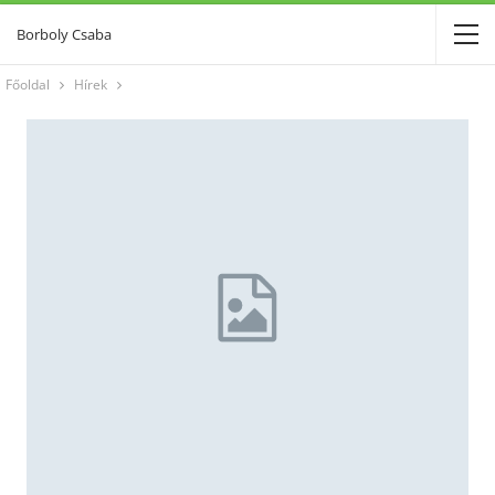
Borboly Csaba
Főoldal
Hírek