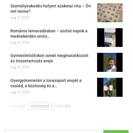
Személyeskedés helyett szakmai vita – Ön
mit tenne?
aug 6, 2026
Románia lemaradásban – utolsó napok a
medvekérdés uniós…
aug 4, 2026
Gyimesfelsőlokon ismét megmutatkozott
az összetartozás ereje
aug 4, 2026
Gyergyóremetén a lovassport erejét a
család, a közösség és a…
aug 4, 2026
ELŐZŐ
KÖVETKEZŐ
1 A 1 414