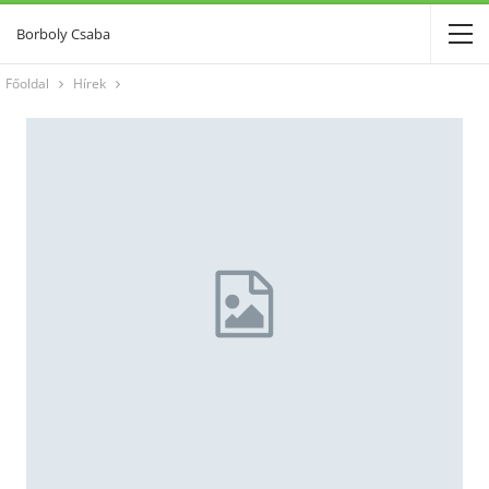
Borboly Csaba
Főoldal
Hírek