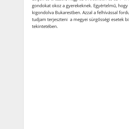
gondokat okoz a gyerekeknek. Egyértelmű, hogy 
kigondolva Bukarestben. Azzal a felhívással fo
tudjam terjeszteni a megyei sürgősségi esetek b
tekintetében.