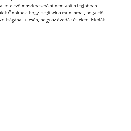
a kötelező maszkhasználat nem volt a legjobban
rdulok Önökhöz, hogy segítsék a munkámat, hogy elő
izottságának ülésén, hogy az óvodák és elemi iskolák