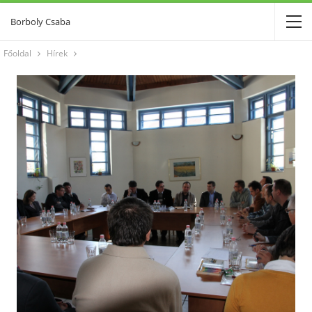
Borboly Csaba
Főoldal
Hírek