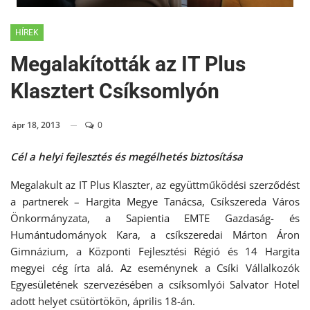
HÍREK
Megalakították az IT Plus
Klasztert Csíksomlyón
ápr 18, 2013
0
Cél a helyi fejlesztés és megélhetés biztosítása
Megalakult az IT Plus Klaszter, az együttműködési szerződést
a partnerek – Hargita Megye Tanácsa, Csíkszereda Város
Önkormányzata, a Sapientia EMTE Gazdaság- és
Humántudományok Kara, a csíkszeredai Márton Áron
Gimnázium, a Központi Fejlesztési Régió és 14 Hargita
megyei cég írta alá. Az eseménynek a Csíki Vállalkozók
Egyesületének szervezésében a csíksomlyói Salvator Hotel
adott helyet csütörtökön, április 18-án.