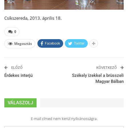
Csíkszereda, 2013. április 18.
0
Megosztás
Facebook
Twitter
ELŐZŐ
KÖVETKEZŐ
Érdekes interjú
Székely ízekkel a brüsszeli
Magyar Bálban
VÁLASZOLJ
E-mail címed nem kerül nyilvánosságra.