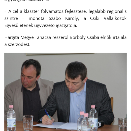
– A cél a klaszter folyamatos fejlesztése, legalább regionális
szintre – mondta Szabó Károly, a Csíki Vállalkozók
Egyesületének ügyvezető igazgatója.
Hargita Megye Tanácsa részéről Borboly Csaba elnök írta alá
a szerződést.