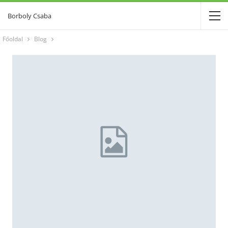
Borboly Csaba
Főoldal
Blog