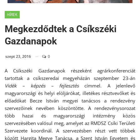
HÍREK
Megkezdődtek a Csíkszéki
Gazdanapok
szept 23, 2016
0
A Csíkszéki Gazdanapok részeként agrárkonferenciát
tartottak a csíkszeredai megyeházán szeptember 23-án
Vidék – képzés – fejlesztés
címmel. A jelenlevő
magyarországi és helyi elöljárókat, illetékes résztvevőket és
előadókat Becze István megyei tanácsos a rendezvény
szervezőinek nevében köszöntötte. A rendezvénysorozat
több hazai és magyarországi intézmény közös
szervezésében valósul meg, amelyet az RMDSZ Csíki Területi
Szervezete koordinál. A szervezésben részt vett többek
között Hargita Megye Tanácsa, a Szent István Egyetem és