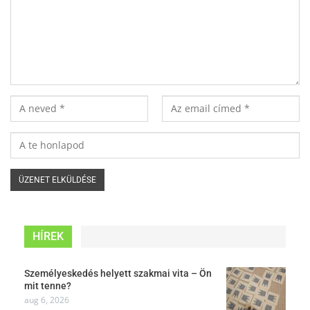
HÍREK
Személyeskedés helyett szakmai vita – Ön
mit tenne?
aug 6, 2026