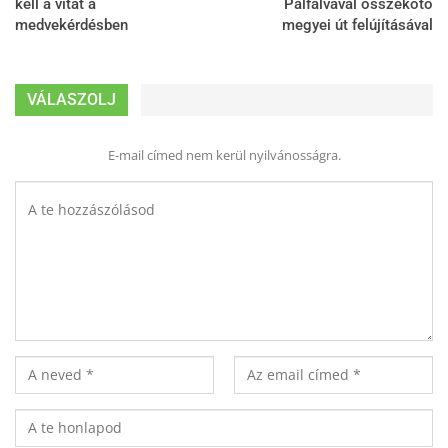
kell a vitát a
Pálfalvával összekötő
medvekérdésben
megyei út felújításával
VÁLASZOLJ
E-mail címed nem kerül nyilvánosságra.