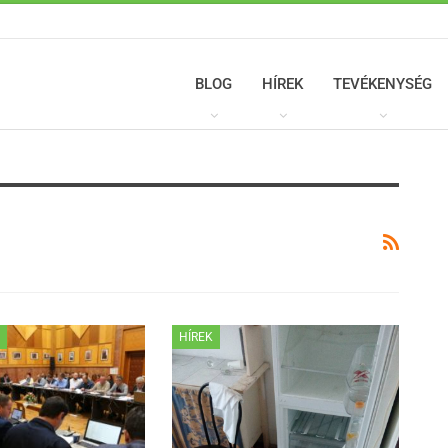
BLOG
HÍREK
TEVÉKENYSÉG
K
HÍREK