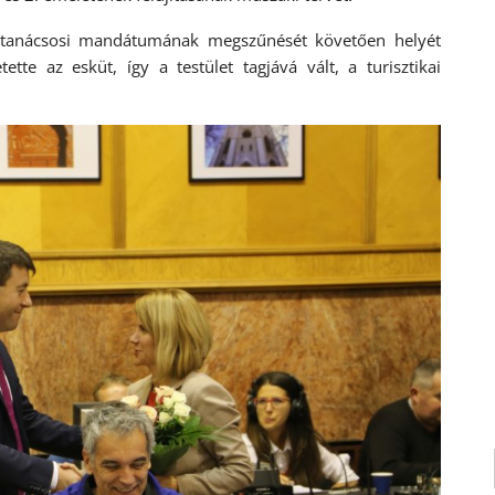
 tanácsosi mandátumának megszűnését követően helyét
ette az esküt, így a testület tagjává vált, a turisztikai