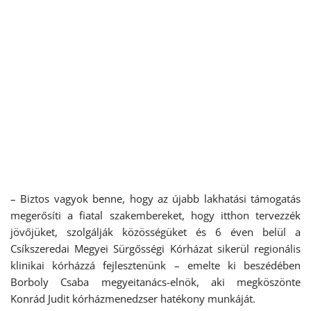
– Biztos vagyok benne, hogy az újabb lakhatási támogatás
megerősíti a fiatal szakembereket, hogy itthon tervezzék
jövőjüket, szolgálják közösségüket és 6 éven belül a
Csíkszeredai Megyei Sürgősségi Kórházat sikerül regionális
klinikai kórházzá fejlesztenünk – emelte ki beszédében
Borboly Csaba megyeitanács-elnök, aki megköszönte
Konrád Judit kórházmenedzser hatékony munkáját.