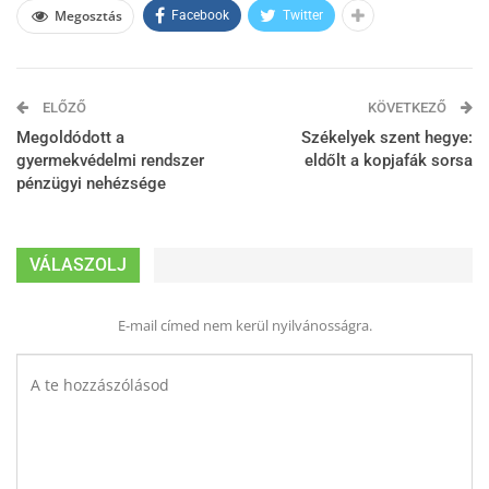
Megosztás
Facebook
Twitter
ELŐZŐ
KÖVETKEZŐ
Megoldódott a
Székelyek szent hegye:
gyermekvédelmi rendszer
eldőlt a kopjafák sorsa
pénzügyi nehézsége
VÁLASZOLJ
E-mail címed nem kerül nyilvánosságra.