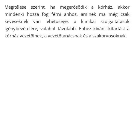
Megítélése szerint, ha megerősödik a kórház, akkor
mindenki hozzá fog férni ahhoz, aminek ma még csak
keveseknek van lehetősége, a klinikai szolgáltatások
igénybevételére, valahol távolabb. Ehhez kívánt kitartást a
kórház vezetőinek, a vezetőtanácsnak és a szakorvosoknak.