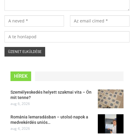
HÍREK
Személyeskedés helyett szakmai vita – Ön
mit tenne?
aug 6, 2026
Románia lemaradásban – utolsó napok a
medvekérdés uniós…
aug 4, 2026