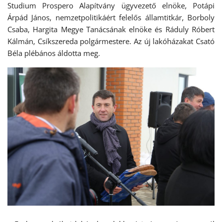
Studium Prospero Alapítvány ügyvezető elnöke, Potápi
Árpád János, nemzetpolitikáért felelős államtitkár, Borboly
Csaba, Hargita Megye Tanácsának elnöke és Ráduly Róbert
Kálmán, Csíkszereda polgármestere. Az új lakóházakat Csató
Béla plébános áldotta meg.