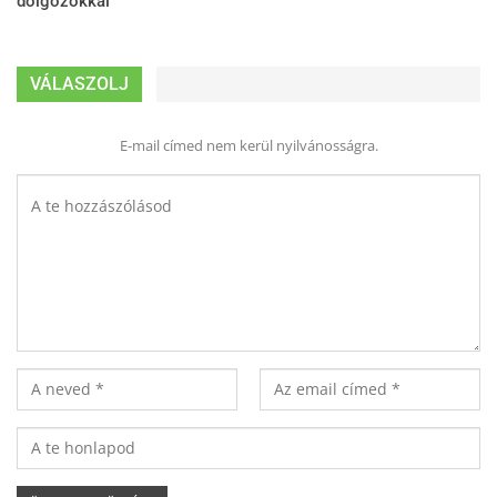
dolgozókkal
VÁLASZOLJ
E-mail címed nem kerül nyilvánosságra.