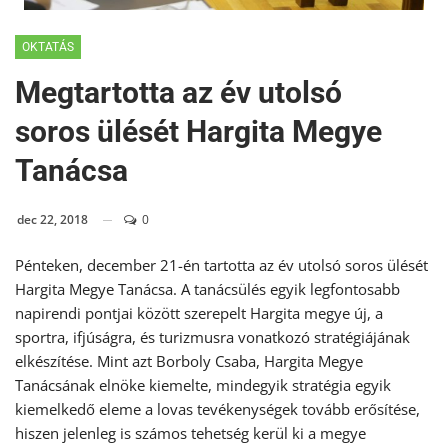
OKTATÁS
Megtartotta az év utolsó
soros ülését Hargita Megye
Tanácsa
dec 22, 2018
0
Pénteken, december 21-én tartotta az év utolsó soros ülését
Hargita Megye Tanácsa. A tanácsülés egyik legfontosabb
napirendi pontjai között szerepelt Hargita megye új, a
sportra, ifjúságra, és turizmusra vonatkozó stratégiájának
elkészítése. Mint azt Borboly Csaba, Hargita Megye
Tanácsának elnöke kiemelte, mindegyik stratégia egyik
kiemelkedő eleme a lovas tevékenységek tovább erősítése,
hiszen jelenleg is számos tehetség kerül ki a megye