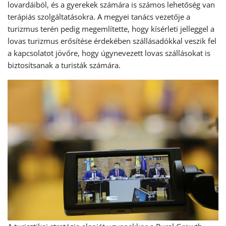
lovardáiból, és a gyerekek számára is számos lehetőség van
terápiás szolgáltatásokra. A megyei tanács vezetője a
turizmus terén pedig megemlítette, hogy kísérleti jelleggel a
lovas turizmus erősítése érdekében szállásadókkal veszik fel
a kapcsolatot jövőre, hogy úgynevezett lovas szállásokat is
biztosítsanak a turisták számára.