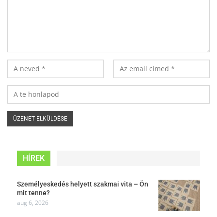
HÍREK
Személyeskedés helyett szakmai vita – Ön
mit tenne?
aug 6, 2026