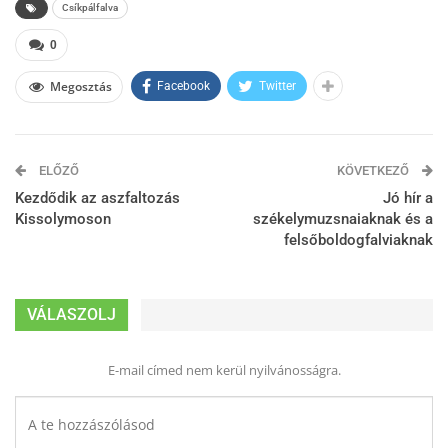
Csíkpálfalva
0
Megosztás
Facebook
Twitter
ELŐZŐ
KÖVETKEZŐ
Kezdődik az aszfaltozás
Jó hír a
Kissolymoson
székelymuzsnaiaknak és a
felsőboldogfalviaknak
VÁLASZOLJ
E-mail címed nem kerül nyilvánosságra.