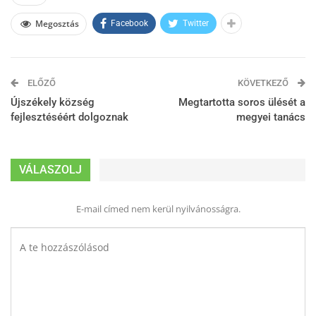
Megosztás
Facebook
Twitter
ELŐZŐ
KÖVETKEZŐ
Újszékely község
Megtartotta soros ülését a
fejlesztéséért dolgoznak
megyei tanács
VÁLASZOLJ
E-mail címed nem kerül nyilvánosságra.