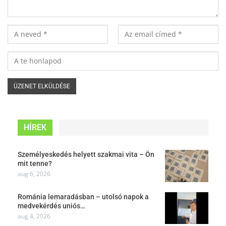
HÍREK
Személyeskedés helyett szakmai vita – Ön
mit tenne?
aug 6, 2026
Románia lemaradásban – utolsó napok a
medvekérdés uniós…
aug 4, 2026