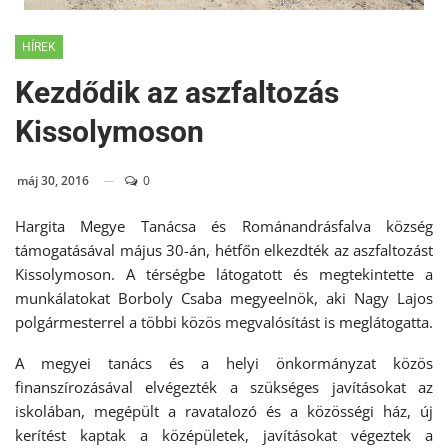
HÍREK
Kezdődik az aszfaltozás
Kissolymoson
máj 30, 2016
0
Hargita Megye Tanácsa és Románandrásfalva község
támogatásával május 30-án, hétfőn elkezdték az aszfaltozást
Kissolymoson. A térségbe látogatott és megtekintette a
munkálatokat Borboly Csaba megyeelnök, aki Nagy Lajos
polgármesterrel a többi közös megvalósítást is meglátogatta.
A megyei tanács és a helyi önkormányzat közös
finanszírozásával elvégezték a szükséges javításokat az
iskolában, megépült a ravatalozó és a közösségi ház, új
kerítést kaptak a középületek, javításokat végeztek a