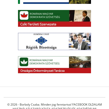
© 2026 - Borboly Csaba. Minden jog fenntartva!
FACEBOOK OLDALAM
HASZNÁLATI SZABÁLYZATA
ADATKEZELÉSI ÉS ADATVÉDELMI