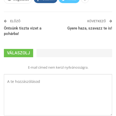
ELŐZŐ
KÖVETKEZŐ
Öntsünk tiszta vizet a
Gyere haza, szavazz te is!
pohárba!
VÁLASZOLJ
E-mail címed nem kerül nyilvánosságra.