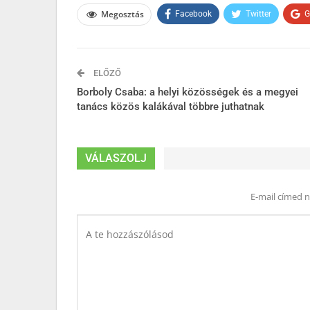
Megosztás
Facebook
Twitter
G
ELŐZŐ
Borboly Csaba: a helyi közösségek és a megyei
tanács közös kalákával többre juthatnak
VÁLASZOLJ
E-mail címed 