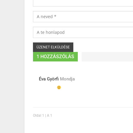
1 HOZZÁSZÓLÁS
Éva Györfi
Mondja
Oldal 1 | A 1