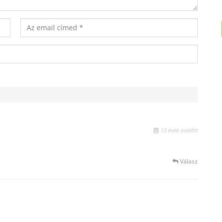
13 évek ezelőtt
Válasz