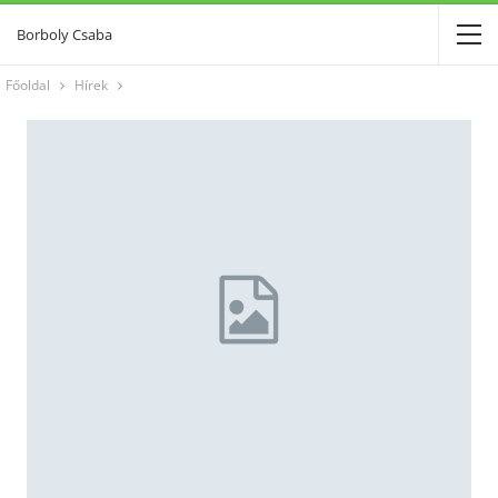
Borboly Csaba
Főoldal
Hírek