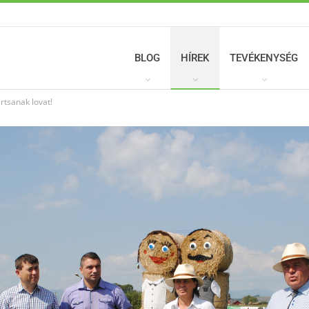
BLOG
HÍREK
TEVÉKENYSÉG
rtsanak lovat!