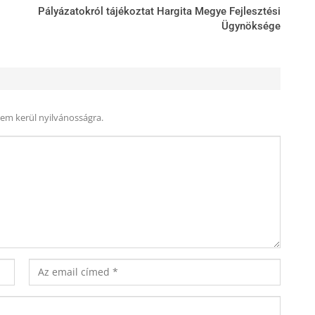
Pályázatokról tájékoztat Hargita Megye Fejlesztési
Ügynöksége
nem kerül nyilvánosságra.