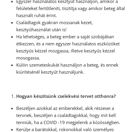
Egyszer használatos kesztyűt használjon, amikor a
felületeket fertőtleníti, tisztítja vagy amikor beteg által
használt ruhát érint.
Családtagok gyakran mossanak kezet,
kesztyűhasználat után is!
Ha lehetséges, a beteg ember a saját szobájában
étkezzen, és a nem egyszer használatos eszközöket
kesztyűs kézzel mozgassa, illetve kesztyűs kézzel
mosogassa.
Külön szemeteskukát használjon a beteg, és ennek
kiürítésénél kesztyűt használjunk.
Hogyan készítsünk cselekvési tervet otthonra?
Beszéljen azokkal az emberekkel, akik részesei a
tervnek, beszéljen a családtagokkal, hogy mit kell
tenniük, ha a COVID -19 megjelenik a közösségben.
Kerülje a barátokkal, rokonokkal való személyes