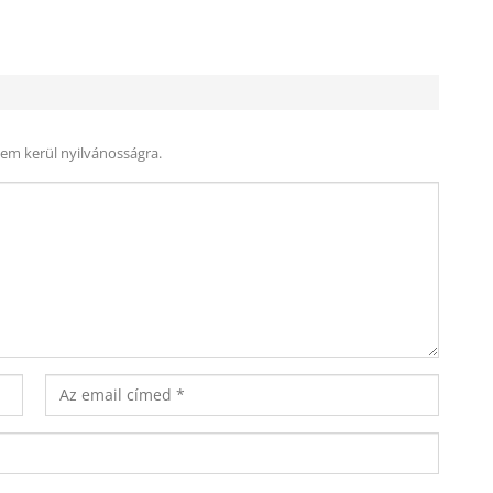
nem kerül nyilvánosságra.