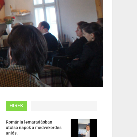
HÍREK
Románia lemaradásban –
utolsó napok a medvekérdés
uniós…