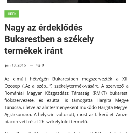
HÍREK
Nagy az érdeklődés
Bukarestben a székely
termékek iránt
jún 13, 2016
0
Az elmúlt hétvégén Bukarestben megszervezték a XII.
Ozosep („Az a szép…”) székelytermék-vásárt. A szervező a
Romániai Magyar Közgazdász Társaság (RMKT) bukaresti
fiókszervezete, és ezúttal is támogatta Hargita Megye
Tanácsa, illetve az alintézményeként működő Hargita Megyei
Agrárkamara. A helyszín változott, most az I. kerületi Amzei
piacon vett részt 26 székelyföldi termelő.