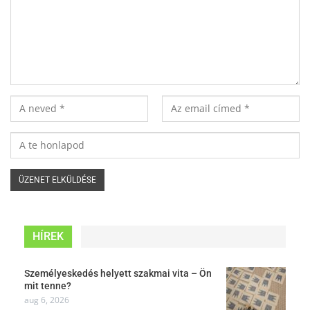
HÍREK
Személyeskedés helyett szakmai vita – Ön
mit tenne?
aug 6, 2026