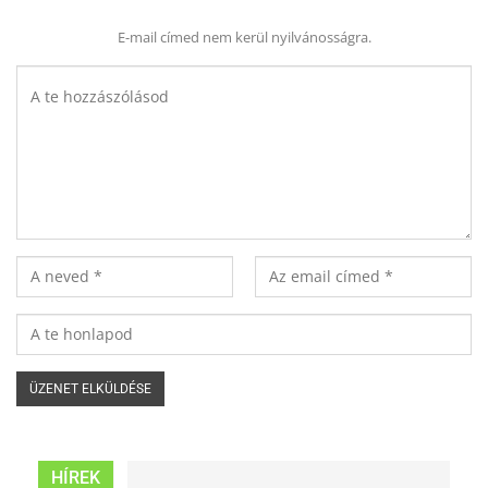
E-mail címed nem kerül nyilvánosságra.
HÍREK