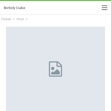
Borboly Csaba
Főoldal
Hírek