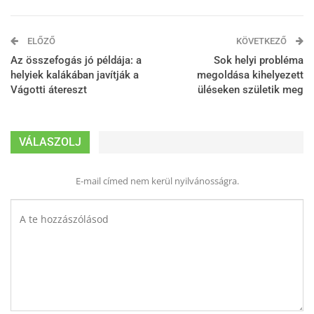
ELŐZŐ
KÖVETKEZŐ
Az összefogás jó példája: a
Sok helyi probléma
helyiek kalákában javítják a
megoldása kihelyezett
Vágotti átereszt
üléseken születik meg
VÁLASZOLJ
E-mail címed nem kerül nyilvánosságra.