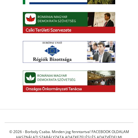
© 2026 - Borboly Csaba. Minden jog fenntartva!
FACEBOOK OLDALAM
HASZNÁLATI SZABÁLYZATA
ADATKEZELÉSI ÉS ADATVÉDELMI