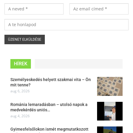
HÍREK
Személyeskedés helyett szakmai vita – Ön
mit tenne?
aug 6, 2026
Románia lemaradásban – utolsó napok a
medvekérdés uniós…
aug 4, 2026
Gyimesfelsőlokon ismét megmutatkozott