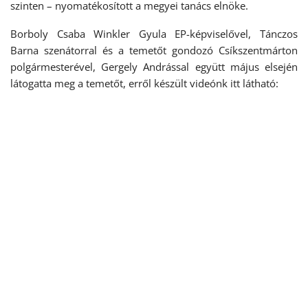
szinten – nyomatékosított a megyei tanács elnöke.
Borboly Csaba Winkler Gyula EP-képviselővel, Tánczos
Barna szenátorral és a temetőt gondozó Csíkszentmárton
polgármesterével, Gergely Andrással együtt május elsején
látogatta meg a temetőt, erről készült videónk itt látható: