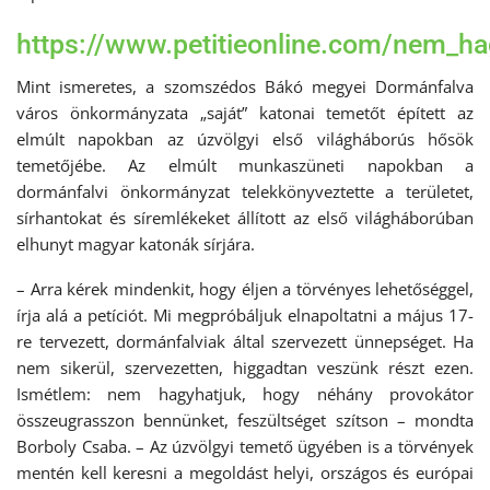
https://www.petitieonline.com/nem_ha
Mint ismeretes, a szomszédos Bákó megyei Dormánfalva
város önkormányzata „saját” katonai temetőt épített az
elmúlt napokban az úzvölgyi első világháborús hősök
temetőjébe. Az elmúlt munkaszüneti napokban a
dormánfalvi önkormányzat telekkönyveztette a területet,
sírhantokat és síremlékeket állított az első világháborúban
elhunyt magyar katonák sírjára.
– Arra kérek mindenkit, hogy éljen a törvényes lehetőséggel,
írja alá a petíciót. Mi megpróbáljuk elnapoltatni a május 17-
re tervezett, dormánfalviak által szervezett ünnepséget. Ha
nem sikerül, szervezetten, higgadtan veszünk részt ezen.
Ismétlem: nem hagyhatjuk, hogy néhány provokátor
összeugrasszon bennünket, feszültséget szítson – mondta
Borboly Csaba. – Az úzvölgyi temető ügyében is a törvények
mentén kell keresni a megoldást helyi, országos és európai