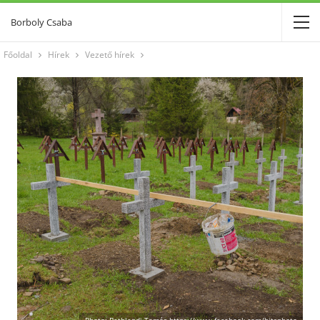
Borboly Csaba
Főoldal
Hírek
Vezető hírek