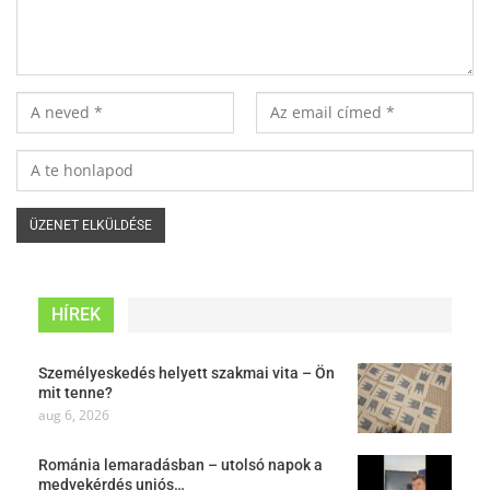
HÍREK
Személyeskedés helyett szakmai vita – Ön
mit tenne?
aug 6, 2026
Románia lemaradásban – utolsó napok a
medvekérdés uniós…