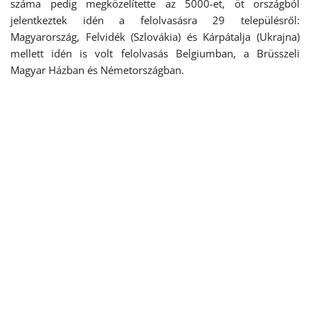
száma pedig megközelítette az 5000-et, öt országból
jelentkeztek idén a felolvasásra 29 településről:
Magyarország, Felvidék (Szlovákia) és Kárpátalja (Ukrajna)
mellett idén is volt felolvasás Belgiumban, a Brüsszeli
Magyar Házban és Németországban.