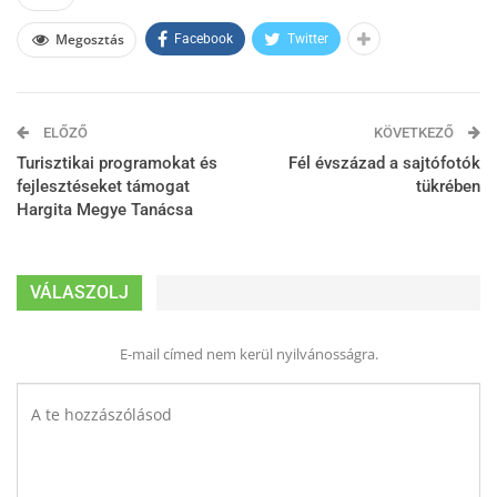
Megosztás
Facebook
Twitter
ELŐZŐ
KÖVETKEZŐ
Turisztikai programokat és
Fél évszázad a sajtófotók
fejlesztéseket támogat
tükrében
Hargita Megye Tanácsa
VÁLASZOLJ
E-mail címed nem kerül nyilvánosságra.