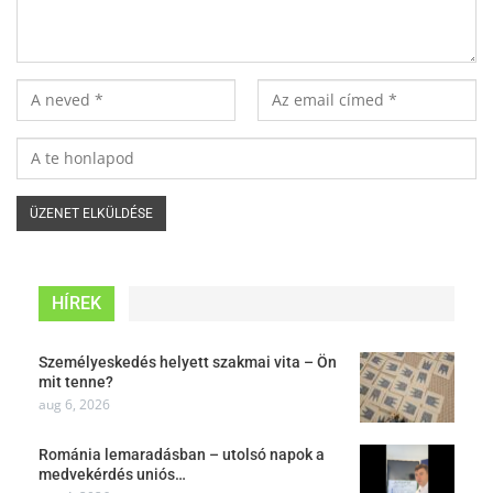
HÍREK
Személyeskedés helyett szakmai vita – Ön
mit tenne?
aug 6, 2026
Románia lemaradásban – utolsó napok a
medvekérdés uniós…