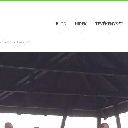
BLOG
HÍREK
TEVÉKENYSÉG
a Fesztivál Parajdon