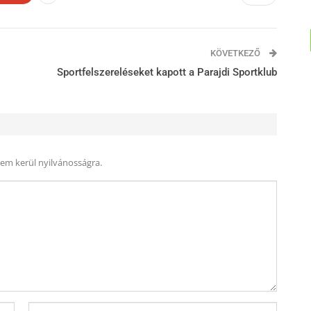
KÖVETKEZŐ
Sportfelszereléseket kapott a Parajdi Sportklub
nem kerül nyilvánosságra.