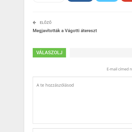
ELŐZŐ
Megjavították a Vágotti átereszt
VÁLASZOLJ
E-mail címed 