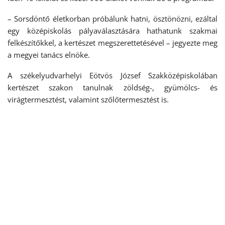
– Sorsdöntő életkorban próbálunk hatni, ösztönözni, ezáltal
egy középiskolás pályaválasztására hathatunk szakmai
felkészítőkkel, a kertészet megszerettetésével – jegyezte meg
a megyei tanács elnöke.
A székelyudvarhelyi Eötvös József Szakközépiskolában
kertészet szakon tanulnak zöldség-, gyümölcs- és
virágtermesztést, valamint szőlőtermesztést is.