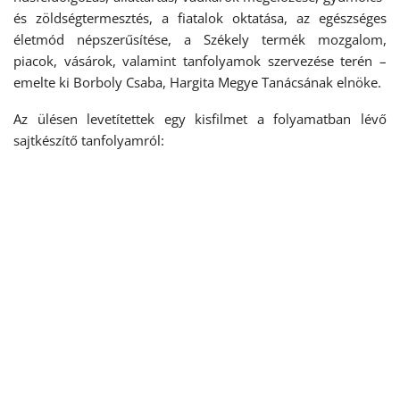
és zöldségtermesztés, a fiatalok oktatása, az egészséges
életmód népszerűsítése, a Székely termék mozgalom,
piacok, vásárok, valamint tanfolyamok szervezése terén –
emelte ki Borboly Csaba, Hargita Megye Tanácsának elnöke.
Az ülésen levetítettek egy kisfilmet a folyamatban lévő
sajtkészítő tanfolyamról: