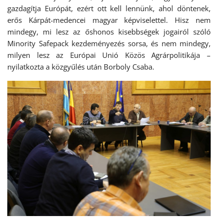
gazdagítja Európát, ezért ott kell lennünk, ahol döntenek,
erős Kárpát-medencei magyar képviselettel. Hisz nem
mindegy, mi lesz az őshonos kisebbségek jogairól szóló
Minority Safepack kezdeményezés sorsa, és nem mindegy,
milyen lesz az Európai Unió Közös Agrárpolitikája –
nyilatkozta a közgyűlés után Borboly Csaba.