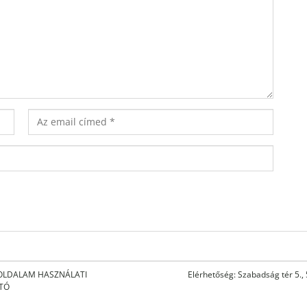
OLDALAM HASZNÁLATI
Elérhetőség: Szabadság tér 5.,
ATÓ