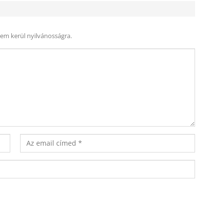
nem kerül nyilvánosságra.