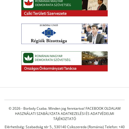
© 2026 - Borboly Csaba. Minden jog fenntartva!
FACEBOOK OLDALAM
HASZNÁLATI SZABÁLYZATA
ADATKEZELÉSI ÉS ADATVÉDELMI
TÁJÉKOZTATÓ
Elérhetőség: Szabadság tér 5., 530140 Csíkszereda (Románia) Telefon: +40