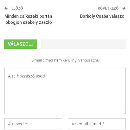
ELŐZŐ
KÖVETKEZŐ
Minden csíkszéki portán
Borboly Csaba válaszol
lobogjon székely zászló
VÁLASZOLJ
E-mail címed nem kerül nyilvánosságra.