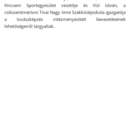
Kincsem Sportegyesület vezetője és Vízi István, a
csíkszentmártoni Tivai Nagy Imre Szakközépiskola igazgatója
a lovászképzés intézményesített bevezetésének
lehetőségeiről tárgyaltak.