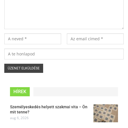
HÍREK
Személyeskedés helyett szakmai vita – Ön
mit tenne?
aug 6, 2026