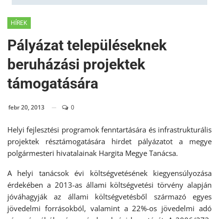
HÍREK
Pályázat településeknek
beruházási projektek
támogatására
febr 20, 2013
0
Helyi fejlesztési programok fenntartására és infrastrukturális
projektek résztámogatására hirdet pályázatot a megye
polgármesteri hivatalainak Hargita Megye Tanácsa.
A helyi tanácsok évi költségvetésének kiegyensúlyozása
érdekében a 2013-as állami költségvetési törvény alapján
jóváhagyják az állami költségvetésből származó egyes
jövedelmi forrásokból, valamint a 22%-os jövedelmi adó