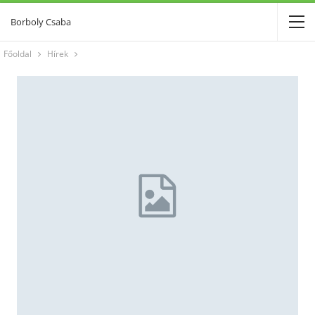
Borboly Csaba
Főoldal
Hírek