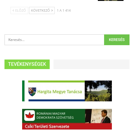
ELŐZŐ
KÖVETKEZŐ
1 A 1 414
TEVÉKENYSÉGEK