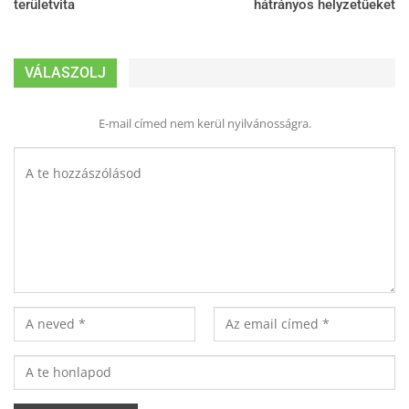
területvita
hátrányos helyzetűeket
VÁLASZOLJ
E-mail címed nem kerül nyilvánosságra.