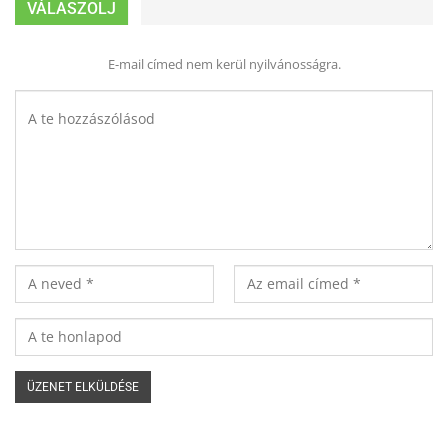
VÁLASZOLJ
E-mail címed nem kerül nyilvánosságra.