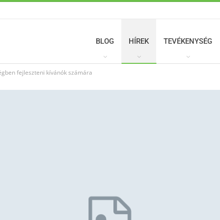
BLOG
HÍREK
TEVÉKENYSÉG
égben fejleszteni kívánók számára