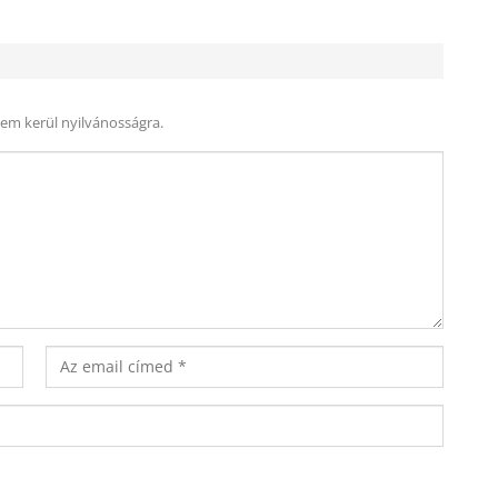
nem kerül nyilvánosságra.