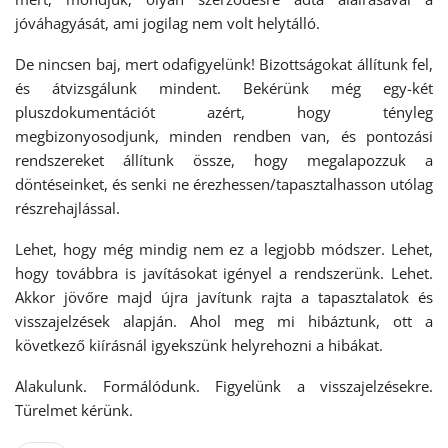
jóváhagyását, ami jogilag nem volt helytálló.
De nincsen baj, mert odafigyelünk! Bizottságokat állítunk fel,
és átvizsgálunk mindent. Bekérünk még egy-két
pluszdokumentációt azért, hogy tényleg
megbizonyosodjunk, minden rendben van, és pontozási
rendszereket állítunk össze, hogy megalapozzuk a
döntéseinket, és senki ne érezhessen/tapasztalhasson utólag
részrehajlással.
Lehet, hogy még mindig nem ez a legjobb módszer. Lehet,
hogy továbbra is javításokat igényel a rendszerünk. Lehet.
Akkor jövőre majd újra javítunk rajta a tapasztalatok és
visszajelzések alapján. Ahol meg mi hibáztunk, ott a
következő kiírásnál igyekszünk helyrehozni a hibákat.
Alakulunk. Formálódunk. Figyelünk a visszajelzésekre.
Türelmet kérünk.