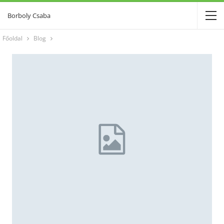
Borboly Csaba
Főoldal
Blog