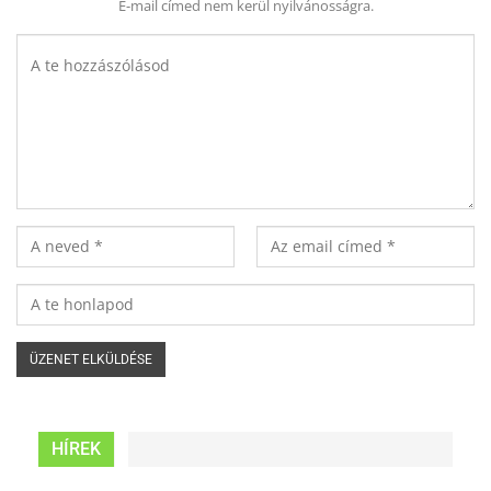
E-mail címed nem kerül nyilvánosságra.
HÍREK