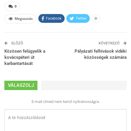
0
Megosztás
Facebook
Twitter
ELŐZŐ
KÖVETKEZŐ
Közösen felügyelik a
Pályázati felhívások vidéki
kovácspéteri út
közösségek számára
karbantartását
VÁLASZOLJ
E-mail címed nem kerül nyilvánosságra.