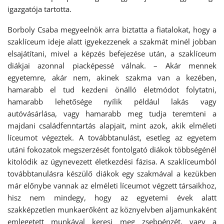
igazgatója tartotta.
Borboly Csaba megyeelnök arra biztatta a fiatalokat, hogy a
szaklíceum ideje alatt igyekezzenek a szakmát minél jobban
elsajátítani, mivel a képzés befejezése után, a szaklíceum
diákjai azonnal piacképessé válnak. – Akár mennek
egyetemre, akár nem, akinek szakma van a kezében,
hamarabb el tud kezdeni önálló életmódot folytatni,
hamarabb lehetősége nyílik például lakás vagy
autóvásárlása, vagy hamarabb meg tudja teremteni a
majdani családfenntartás alapjait, mint azok, akik elméleti
líceumot végeztek. A továbbtanulást, esetleg az egyetem
utáni fokozatok megszerzését fontolgató diákok többségénél
kitolódik az úgynevezett életkezdési fázisa. A szaklíceumból
továbbtanulásra készülő diákok egy szakmával a kezükben
már előnybe vannak az elméleti líceumot végzett társaikhoz,
hisz nem mindegy, hogy az egyetemi évek alatt
szakképzetlen munkaerőként az köznyelvben aljamunkaként
emlegetett munkával keresi meg zsebpénzét, vagy a