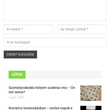
HÍREK
Személyeskedés helyett szakmai vita – Ön
mit tenne?
aug 6, 2026
Románia lemaradásban – utolsó napok a