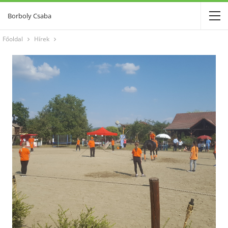
Borboly Csaba
Főoldal
Hírek