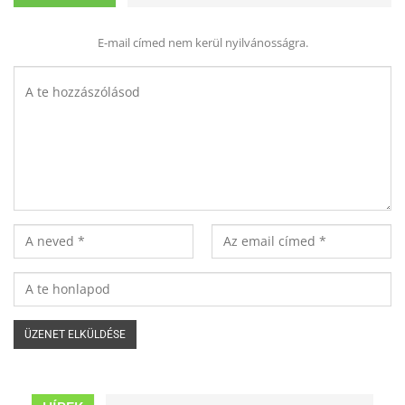
E-mail címed nem kerül nyilvánosságra.