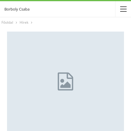
Borboly Csaba
Főoldal
Hírek