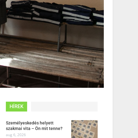
HÍREK
Személyeskedés helyett
szakmai vita – Ön mit tenne?
aug 6, 2026