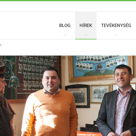
BLOG
HÍREK
TEVÉKENYSÉG
ók