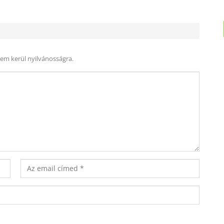
nem kerül nyilvánosságra.