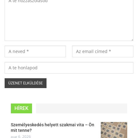
HÍREK
Személyeskedés helyett szakmai vita – Ön
mit tenne?
aug 6, 2026