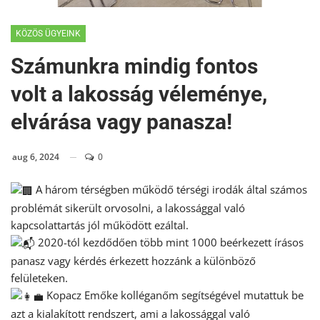
KÖZÖS ÜGYEINK
Számunkra mindig fontos
volt a lakosság véleménye,
elvárása vagy panasza!
aug 6, 2024
0
A három térségben működő térségi irodák által számos
problémát sikerült orvosolni, a lakossággal való
kapcsolattartás jól működött ezáltal.
2020-tól kezdődően több mint 1000 beérkezett írásos
panasz vagy kérdés érkezett hozzánk a különböző
felületeken.
Kopacz Emőke kolléganőm segítségével mutattuk be
azt a kialakított rendszert, ami a lakossággal való