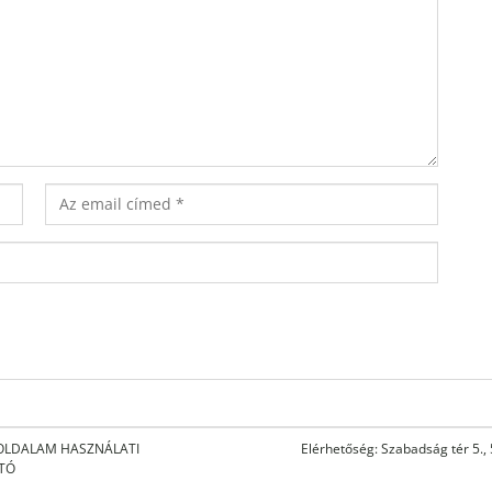
OLDALAM HASZNÁLATI
Elérhetőség: Szabadság tér 5.,
ATÓ