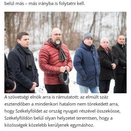
belül más – más irányba is folytatni kell.
A szövetségi elnök arra is rámutatott: az elmúlt száz
esztendőben a mindenkori hatalom nem törekedett arra,
hogy Székelyföldet az ország nyugati részével összekösse,
Székelyföldön belül olyan helyzetet teremtsen, hogy a
közösségek közelebb kerüljenek egymáshoz.