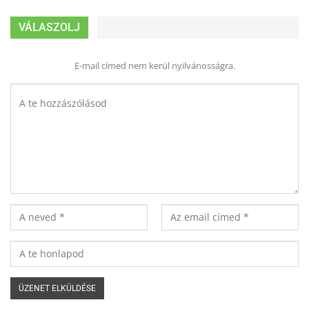
VÁLASZOLJ
E-mail címed nem kerül nyilvánosságra.